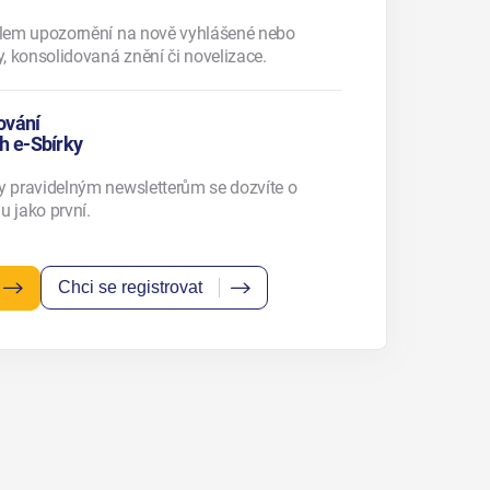
ailem upozornění na nově vyhlášené nebo
, konsolidovaná znění či novelizace.
ování
h e-Sbírky
ky pravidelným newsletterům se dozvíte o
u jako první.
Chci se registrovat