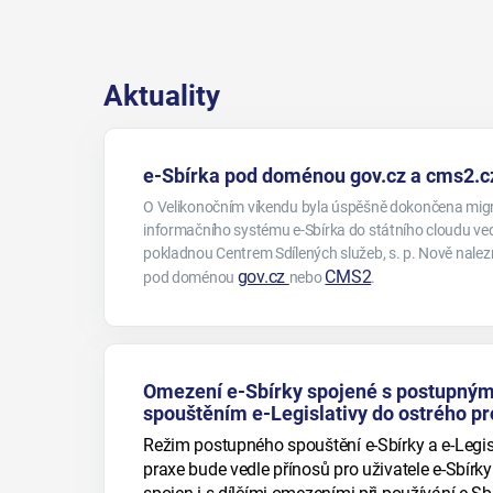
Aktuality
e-Sbírka pod doménou gov.cz a cms2.c
O Velikonočním víkendu byla úspěšně dokončena mig
informačního systému e-Sbírka do státního cloudu ve
pokladnou Centrem Sdílených služeb, s. p. Nově nalez
gov.cz
CMS2
pod doménou
nebo
.
Omezení e-Sbírky spojené s postupný
spouštěním e-Legislativy do ostrého p
Režim postupného spouštění e-Sbírky a e-Legis
praxe bude vedle přínosů pro uživatele e-Sbírk