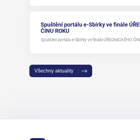
Spuštění portálu e-Sbírky ve finále 
ČINU ROKU
Spuštění portálu e-Sbírky ve finále ÚŘEDNICKÉHO Č
Všechny aktuality