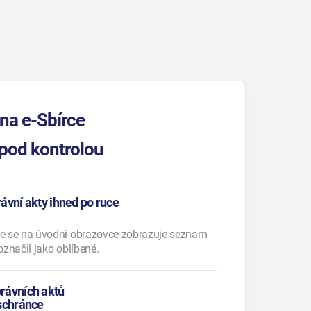
 na e-Sbírce
 pod kontrolou
ávní akty ihned po ruce
ele se na úvodní obrazovce zobrazuje seznam
 označil jako oblíbené.
rávních aktů
 schránce