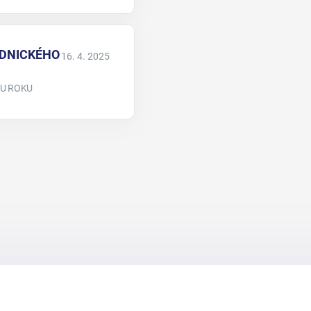
ÚŘEDNICKÉHO
16. 4. 2025
INU ROKU