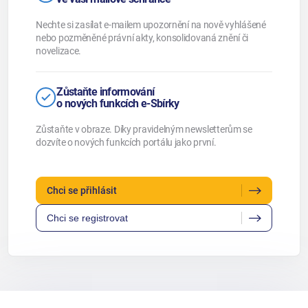
Nechte si zasílat e-mailem upozornění na nově vyhlášené
nebo pozměněné právní akty, konsolidovaná znění či
novelizace.
Zůstaňte informování
o nových funkcích e-Sbírky
Zůstaňte v obraze. Díky pravidelným newsletterům se
dozvíte o nových funkcích portálu jako první.
Chci se přihlásit
Chci se registrovat