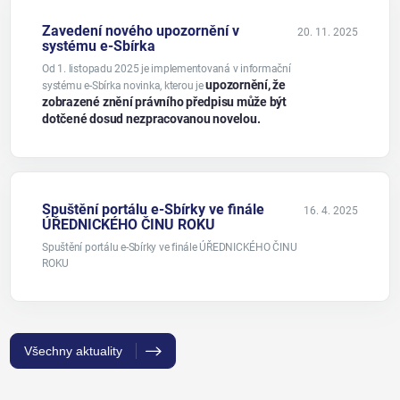
Zavedení nového upozornění v
20. 11. 2025
systému e-Sbírka
Od 1. listopadu 2025 je implementovaná v informační
upozornění, že
systému e-Sbírka novinka, kterou je
zobrazené znění právního předpisu může být
dotčené dosud nezpracovanou novelou.
Spuštění portálu e-Sbírky ve finále
16. 4. 2025
ÚŘEDNICKÉHO ČINU ROKU
Spuštění portálu e-Sbírky ve finále ÚŘEDNICKÉHO ČINU
ROKU
Všechny aktuality