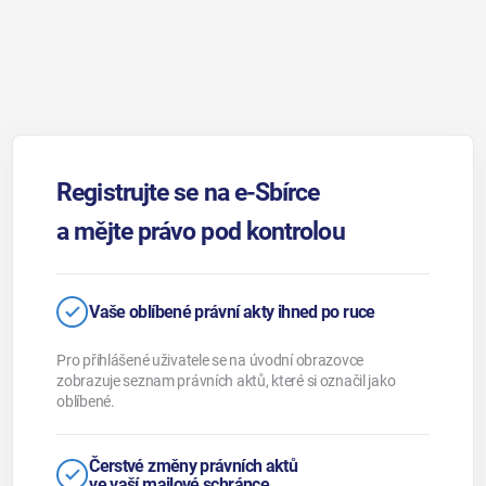
Registrujte se na e-Sbírce
a mějte právo pod kontrolou
Vaše oblíbené právní akty ihned po ruce
Pro přihlášené uživatele se na úvodní obrazovce
zobrazuje seznam právních aktů, které si označil jako
oblíbené.
Čerstvé změny právních aktů
ve vaší mailové schránce