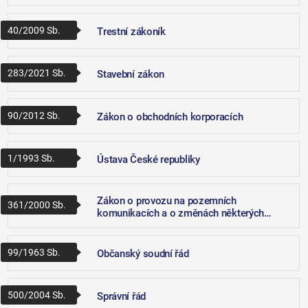
40/2009 Sb.
Trestní zákoník
283/2021 Sb.
Stavební zákon
90/2012 Sb.
Zákon o obchodních korporacích
1/1993 Sb.
Ústava České republiky
Zákon o provozu na pozemních
361/2000 Sb.
komunikacích a o změnách některých
zákonů
99/1963 Sb.
Občanský soudní řád
500/2004 Sb.
Správní řád