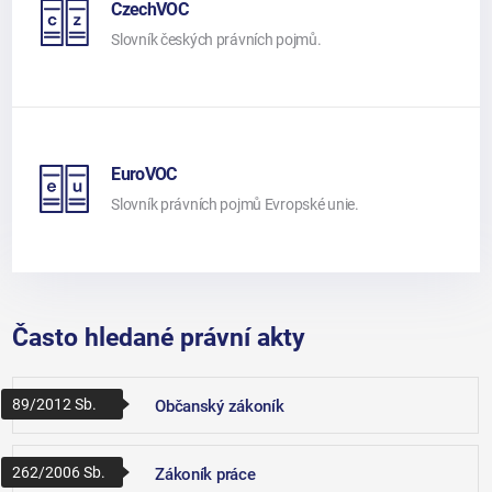
CzechVOC
Slovník českých právních pojmů.
EuroVOC
Slovník právních pojmů Evropské unie.
Často hledané právní akty
89/2012 Sb.
Občanský zákoník
262/2006 Sb.
Zákoník práce