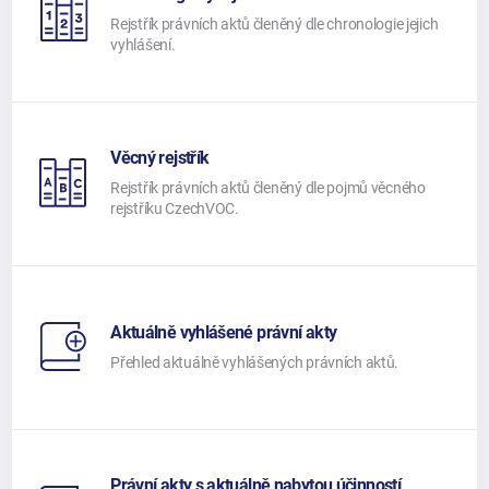
Rejstřík právních aktů členěný dle chronologie jejich
vyhlášení.
Věcný rejstřík
Rejstřík právních aktů členěný dle pojmů věcného
rejstříku CzechVOC.
Aktuálně vyhlášené právní akty
Přehled aktuálně vyhlášených právních aktů.
Právní akty s aktuálně nabytou účinností