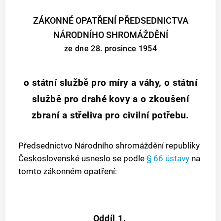
ZÁKONNÉ OPATŘENÍ PŘEDSEDNICTVA
NÁRODNÍHO SHROMÁŽDĚNÍ
ze dne 28. prosince 1954
o státní službě pro míry a váhy, o státní
službě pro drahé kovy a o zkoušení
zbraní a střeliva pro civilní potřebu.
Předsednictvo Národního shromáždění republiky
Československé usneslo se podle
§ 66
ústavy
na
tomto zákonném opatření:
Oddíl 1.