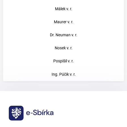
Málek v. r.
Maurer v. r.
Dr. Neuman v. r.
Nosek v. r.
Pospíšil v. r.
Ing. Púčik v. r.