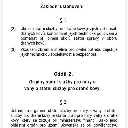
Základní ustanovení.
§ 1.
(2)
Úkolem státní služby pro drahé kovy je zjišťovat obsah
drahých kovů, kontrolovat jejich technické používání a
pomáhat při plnění úkolů státní správy v oboru
drahých kovů.
(3)
Zkoušení zbraní a střeliva pro civilní potřebu zajišťuje
jejich technickou spolehlivost a bezpečnost.
Oddíl 2.
Orgány státní služby pro míry a
váhy a státní služby pro drahé kovy.
§ 2.
Ústředním orgánem státní služby pro míry a váhy a státní
služby pro drahé kovy je státní úřad pro míry, váhy a drahé
kovy, který se zřizuje při ministerstvu financí. Jako jeho
oblastní orgán pro území Slovenska se při pověřenectvu