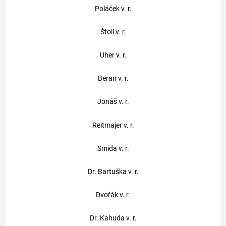
Poláček v. r.
Štoll v. r.
Uher v. r.
Beran v. r.
Jonáš v. r.
Reitmajer v. r.
Smida v. r.
Dr. Bartuška v. r.
Dvořák v. r.
Dr. Kahuda v. r.