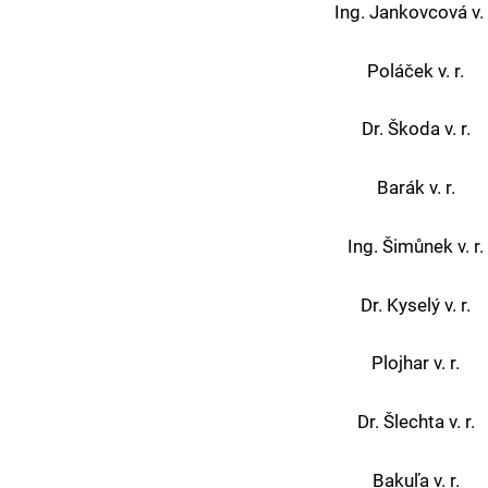
Ing. Jankovcová v. 
Poláček v. r.
Dr. Škoda v. r.
Barák v. r.
Ing. Šimůnek v. r.
Dr. Kyselý v. r.
Plojhar v. r.
Dr. Šlechta v. r.
Bakuľa v. r.