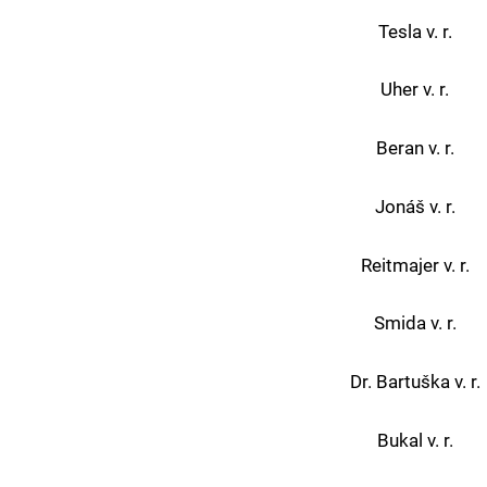
Tesla v. r.
Uher v. r.
Beran v. r.
Jonáš v. r.
Reitmajer v. r.
Smida v. r.
Dr. Bartuška v. r.
Bukal v. r.