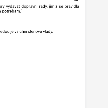
y vydávat dopravní řády, jimiž se pravidla
m potřebám.“
dou je všichni členové vlády.