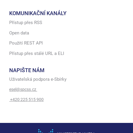
KOMUNIKAČNÍ KANÁLY
Přístup přes RSS
Open data
Použití REST API
Přístup přes stálé URL a ELI
NAPIŠTE NÁM
Uživatelská podpora e-Sbírky
esel@spcss.cz
+420 225 515 900