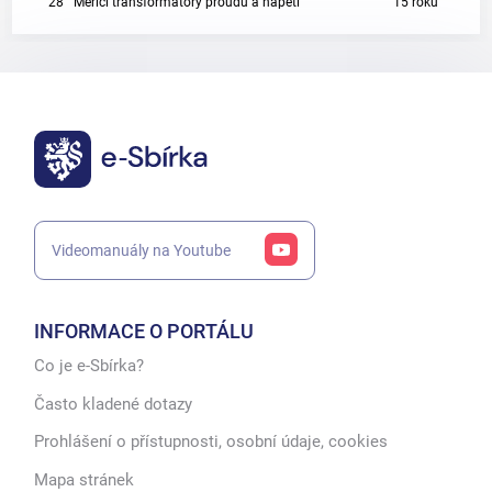
28
Měřicí transformátory proudu a napětí
15 roků
Videomanuály na Youtube
INFORMACE O PORTÁLU
Co je e-Sbírka?
Často kladené dotazy
Prohlášení o přístupnosti, osobní údaje, cookies
Mapa stránek