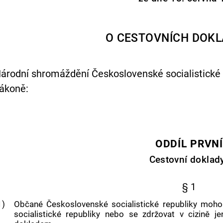
O CESTOVNÍCH DOK
árodní shromáždění Československé socialistické 
ákoně:
ODDÍL PRVN
Cestovní doklad
§ 1
1)
Občané Československé socialistické republiky mohou
socialistické republiky nebo se zdržovat v cizině