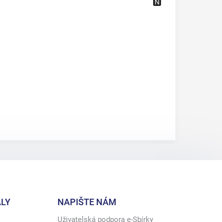
LY
NAPIŠTE NÁM
Uživatelská podpora e-Sbírky