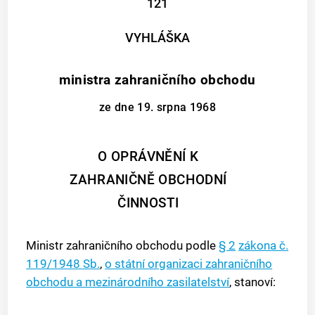
121
VYHLÁŠKA
ministra zahraničního obchodu
ze dne 19. srpna 1968
O OPRÁVNĚNÍ K
ZAHRANIČNĚ OBCHODNÍ
ČINNOSTI
Ministr zahraničního obchodu podle
§ 2
zákona č.
119/1948 Sb.
,
o státní organizaci zahraničního
obchodu a mezinárodního zasilatelství
, stanoví: