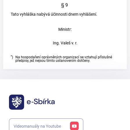
§ 9
Tato vyhláška nabývá účinnosti dnem vyhlášení.
Ministr:
Ing. Valeš v. r.
*
)
Na hospodaření oprávněných organizací se vztahují příslušné
předpisy, jež nejsou tímto ustanovením dotčeny.
Videomanuály na Youtube