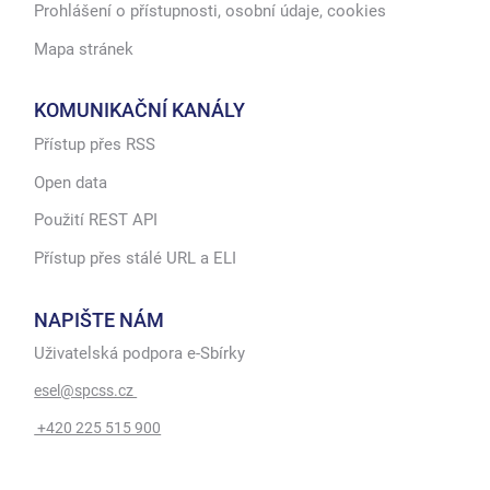
Prohlášení o přístupnosti, osobní údaje, cookies
Mapa stránek
KOMUNIKAČNÍ KANÁLY
Přístup přes RSS
Open data
Použití REST API
Přístup přes stálé URL a ELI
NAPIŠTE NÁM
Uživatelská podpora e-Sbírky
esel@spcss.cz
+420 225 515 900