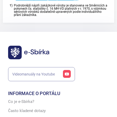
†)
Podrobnější náplň zakázkové výroby je stanovena ve Směrnicích a
pokynech čs. statistiky č. 16 MH-VD platných v r. 1970, s výjimkou
sériových výrobků dodatečně upravených podle individuálního
přání zákazníka.
Videomanuály na Youtube
INFORMACE O PORTÁLU
Co je e-Sbírka?
Často kladené dotazy