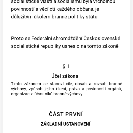
socialistické vlasti a socialismu byla vrcholnou
povinností a věcí cti každého občana, je
důležitým úkolem branné politiky státu.
Proto se Federální shromáždění Československé
socialistické republiky usneslo na tomto zákoně:
§ 1
Účel zákona
Tímto zákonem se stanoví cíle, obsah a rozsah branné
výchovy, způsob jejího řízení, práva a povinnosti orgánů,
organizací a účastníků branné výchovy.
ČÁST PRVNÍ
ZÁKLADNÍ USTANOVENÍ