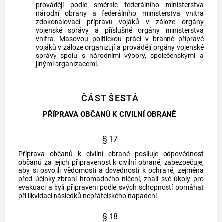
provádějí podle směrnic federálního ministerstva
národní obrany a federálního ministerstva vnitra
zdokonalovací přípravu vojáků v záloze orgány
vojenské správy a příslušné orgány ministerstva
vnitra. Masovou politickou práci v branné přípravě
vojáků v záloze organizují a provádějí orgány vojenské
správy spolu s národními výbory, společenskými a
jinými organizacemi.
ČÁST ŠESTÁ
PŘÍPRAVA OBČANŮ K CIVILNÍ OBRANĚ
§ 17
Příprava občanů k civilní obraně posiluje odpovědnost
občanů za jejich připravenost k civilní obraně, zabezpečuje,
aby si osvojili vědomosti a dovednosti k ochraně, zejména
před účinky zbraní hromadného ničení, znali své úkoly pro
evakuaci a byli připraveni podle svých schopností pomáhat
při likvidaci následků nepřátelského napadení.
§ 18