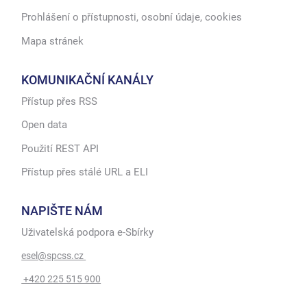
Prohlášení o přístupnosti, osobní údaje, cookies
Mapa stránek
KOMUNIKAČNÍ KANÁLY
Přístup přes RSS
Open data
Použití REST API
Přístup přes stálé URL a ELI
NAPIŠTE NÁM
Uživatelská podpora e-Sbírky
esel@spcss.cz
+420 225 515 900