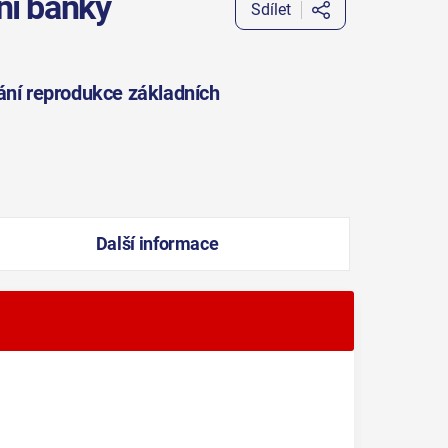
ní banky
Sdílet
ání reprodukce základních
Další informace