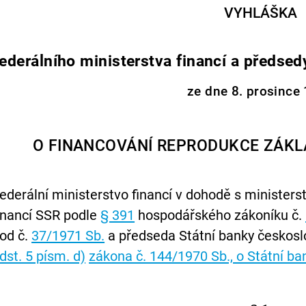
VYHLÁŠKA
federálního ministerstva financí a předse
ze dne 8. prosince
O FINANCOVÁNÍ REPRODUKCE ZÁK
ederální ministerstvo financí v dohodě s minister
inancí SSR podle
§ 391
hospodářského zákoníku č.
od č.
37/1971 Sb.
a předseda Státní banky českosl
dst. 5 písm. d)
zákona č. 144/1970 Sb., o Státní b