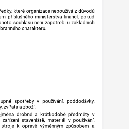
tředky, které organizace nepoužívá z důvodů
m příslušného ministerstva financí, pokud
hoto souhlasu není zapotřebí u základních
y branného charakteru.
upné spotřeby v používání, poddodávky,
 zvířata a zboží.
jména drobné a krátkodobé předměty v
 zařízení staveniště, materiál v používání,
í, stroje k opravě výměnným způsobem a