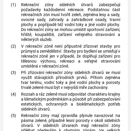
(1)
Rekreační zóny sídelních útvarů zabezpečují
požadavky každodenní rekreace. Podstatnou část
rekreačních zón musí tvořit zeleň, zejména lesy a sady,
ovocné sady, zahrady a zahrádkové osady, travní
plochy a popřípadě též vodní toky a jiné vodní plochy.
Do rekreační zóny se mohou umístit sportovní zařízení,
hřiště, koupaliště, zařízení veřejného stravování a
některých služeb.
(2)
V rekreační zóně není přípustné zřizovat stavby pro
průmysl a zemědělství. Stavby pro bydlení se umisťují v
rekreační zóně jen v případě, že doplňují zařízení pro
tělesnou výchovu, rekreaci a veřejné stravování
umístěná v rekreační zóně.
(3)
Při zřizování rekreační zóny sídelních útvarů se musí
využít stávajících přírodních prvků. Přitom zejména
tvar terénu, vodní toky a jiné vodní plochy a porosty
trvalé zeleně musí být v nejvyšší míře zachovány.
(4)
Rozsah a ráz zeleně musí odpovídat charakteru krajiny
a klimatickým podmínkám a působit při zabezpečování
estetických, ochranných a bioklimatických potřeb
sídelních útvarů.
(5)
Rekreační zóny mají zpravidla plynule navazovat na
pásma zeleně, případně lesní porosty v okolí sídelních
útvarů. V sídelních útvarech mají rekreační zóny
přiléhat především k obytným zónám. Ve velkých