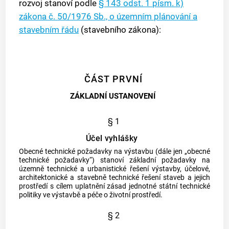
rozvoj stanoví podle
§ 143 odst. 1 písm. k)
zákona č. 50/1976 Sb., o územním plánování a
stavebním řádu
(stavebního zákona):
ČÁST PRVNÍ
ZÁKLADNÍ USTANOVENÍ
§ 1
Účel vyhlášky
Obecné technické požadavky na výstavbu (dále jen „obecné
technické požadavky“) stanoví základní požadavky na
územně technické a urbanistické řešení výstavby, účelové,
architektonické a stavebně technické řešení staveb a jejich
prostředí s cílem uplatnění zásad jednotné státní technické
politiky ve výstavbě a péče o životní prostředí.
§ 2