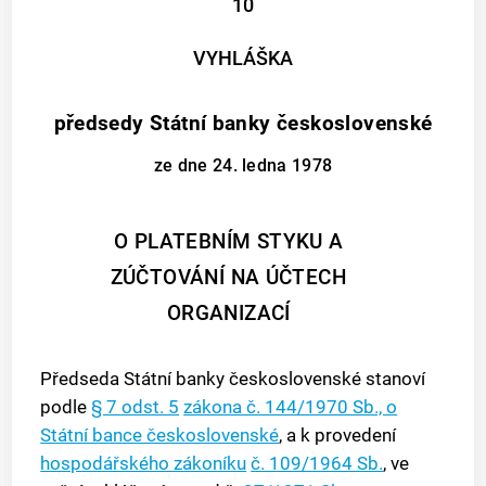
10
VYHLÁŠKA
předsedy Státní banky československé
ze dne 24. ledna 1978
O PLATEBNÍM STYKU A
ZÚČTOVÁNÍ NA ÚČTECH
ORGANIZACÍ
Předseda Státní banky československé stanoví
podle
§ 7 odst. 5
zákona č. 144/1970 Sb., o
Státní bance československé
, a k provedení
hospodářského zákoníku
č. 109/1964 Sb.
, ve