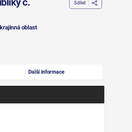
bliky č.
Sdílet
krajinná oblast
Další informace