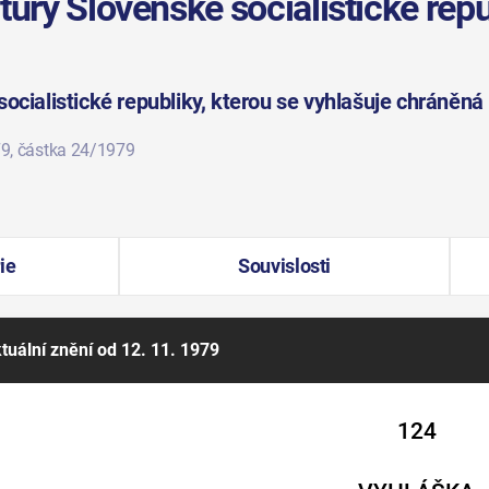
tury Slovenské socialistické repu
ocialistické republiky, kterou se vyhlašuje chráněná 
79
, částka 24/1979
ie
Souvislosti
tuální znění
od 12. 11. 1979
124