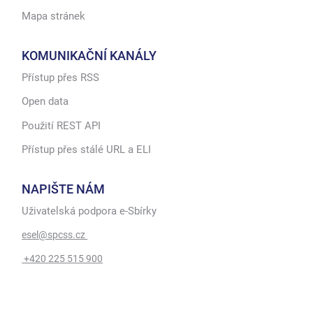
Mapa stránek
KOMUNIKAČNÍ KANÁLY
Přístup přes RSS
Open data
Použití REST API
Přístup přes stálé URL a ELI
NAPIŠTE NÁM
Uživatelská podpora e-Sbírky
esel@spcss.cz
+420 225 515 900