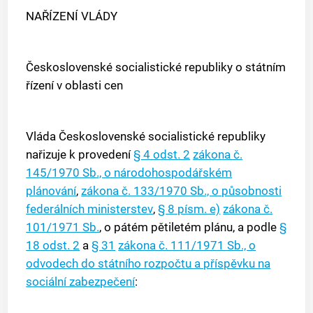
NAŘÍZENÍ VLÁDY
Československé socialistické republiky o státním
řízení v oblasti cen
Vláda Československé socialistické republiky
nařizuje k provedení
§ 4 odst. 2
zákona č.
145/1970 Sb., o národohospodářském
plánování
,
zákona č. 133/1970 Sb., o působnosti
federálních ministerstev
,
§ 8 písm. e)
zákona č.
101/1971 Sb.
, o pátém pětiletém plánu, a podle
§
18 odst. 2
a
§ 31
zákona č. 111/1971 Sb., o
odvodech do státního rozpočtu a příspěvku na
sociální zabezpečení
: