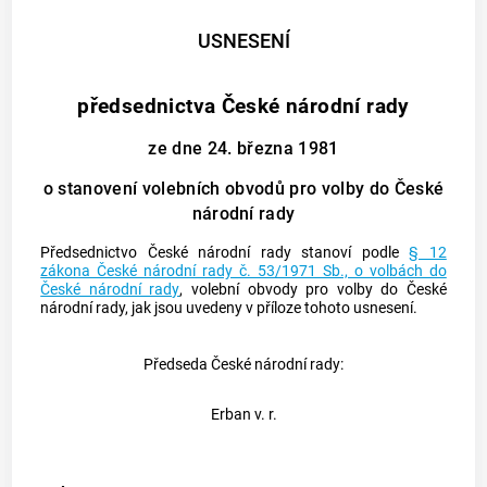
USNESENÍ
předsednictva České národní rady
ze dne 24. března 1981
o stanovení volebních obvodů pro volby do České
národní rady
Předsednictvo České národní rady stanoví podle
§ 12
zákona České národní rady č. 53/1971 Sb., o volbách do
České národní rady
, volební obvody pro volby do České
národní rady, jak jsou uvedeny v příloze tohoto usnesení.
Předseda České národní rady:
Erban v. r.