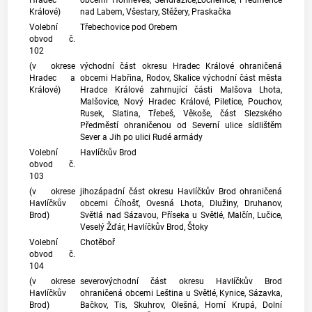
Hradec
obcemi Hořiněves, Sendražice,Lochenice, Předměřice
Králové)
nad Labem, Všestary, Stěžery, Praskačka
Volební
Třebechovice pod Orebem
obvod č.
102
(v okrese
východní část okresu Hradec Králové ohraničená
Hradec a
obcemi Habřina, Rodov, Skalice východní část města
Králové)
Hradce Králové zahrnující části Malšova Lhota,
Malšovice, Nový Hradec Králové, Piletice, Pouchov,
Rusek, Slatina, Třebeš, Věkoše, část Slezského
Předměstí ohraničenou od Severní ulice sídlištěm
Sever a Jih po ulici Rudé armády
Volební
Havlíčkův Brod
obvod č.
103
(v okrese
jihozápadní část okresu Havlíčkův Brod ohraničená
Havlíčkův
obcemi Číhošť, Ovesná Lhota, Dlužiny, Druhanov,
Brod)
Světlá nad Sázavou, Příseka u Světlé, Malčín, Lučice,
Veselý Žďár, Havlíčkův Brod, Štoky
Volební
Chotěboř
obvod č.
104
(v okrese
severovýchodní část okresu Havlíčkův Brod
Havlíčkův
ohraničená obcemi Leština u Světlé, Kynice, Sázavka,
Brod)
Bačkov, Tis, Skuhrov, Olešná, Horní Krupá, Dolní