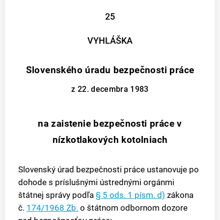
25
VYHLÁŠKA
Slovenského úradu bezpečnosti práce
z 22. decembra 1983
na zaistenie bezpečnosti práce v
nízkotlakových kotolniach
Slovenský úrad bezpečnosti práce ustanovuje po
dohode s príslušnými ústrednými orgánmi
štátnej správy podľa
§ 5 ods. 1 písm. d)
zákona
č.
174/1968 Zb.
o štátnom odbornom dozore