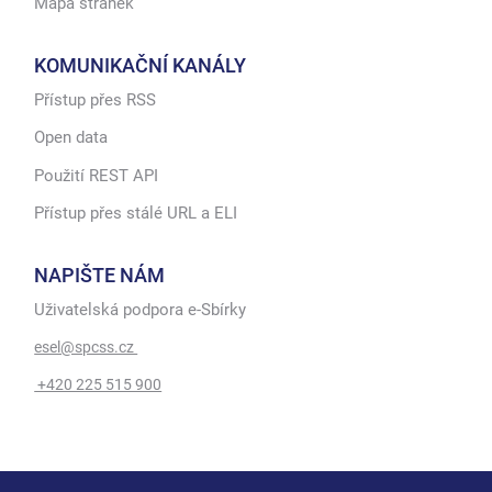
Mapa stránek
KOMUNIKAČNÍ KANÁLY
Přístup přes RSS
Open data
Použití REST API
Přístup přes stálé URL a ELI
NAPIŠTE NÁM
Uživatelská podpora e-Sbírky
esel@spcss.cz
+420 225 515 900