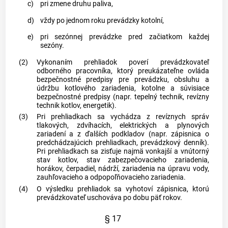
c)
pri zmene druhu paliva,
d)
vždy po jednom roku prevádzky kotolní,
e)
pri sezónnej prevádzke pred začiatkom každej
sezóny.
(2)
Vykonaním prehliadok poverí prevádzkovateľ
odborného pracovníka, ktorý preukázateľne ovláda
bezpečnostné predpisy pre prevádzku, obsluhu a
údržbu kotlového zariadenia, kotolne a súvisiace
bezpečnostné predpisy (napr. tepelný technik, revízny
technik kotlov, energetik).
(3)
Pri prehliadkach sa vychádza z revíznych správ
tlakových, zdvíhacích, elektrických a plynových
zariadení a z ďalších podkladov (napr. zápisnica o
predchádzajúcich prehliadkach, prevádzkový denník).
Pri prehliadkach sa zisťuje najmä vonkajší a vnútorný
stav kotlov, stav zabezpečovacieho zariadenia,
horákov, čerpadiel, nádrží, zariadenia na úpravu vody,
zauhľovacieho a odpopoľňovacieho zariadenia.
(4)
O výsledku prehliadok sa vyhotoví zápisnica, ktorú
prevádzkovateľ uschováva po dobu päť rokov.
§ 17