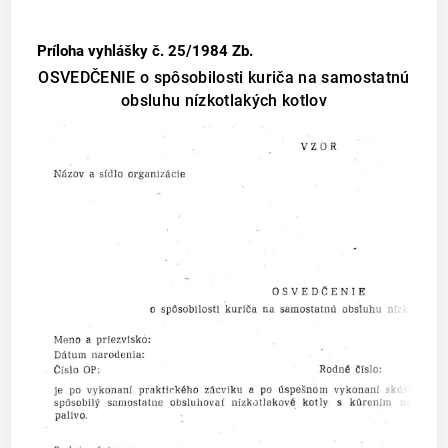
Príloha vyhlášky č. 25/1984 Zb.
OSVEDČENIE o spôsobilosti kuriča na samostatnú
obsluhu nízkotlakých kotlov