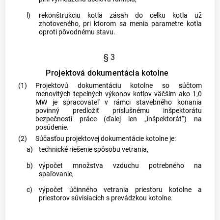
l)
rekonštrukciu kotla zásah do celku kotla už
zhotoveného, pri ktorom sa menia parametre kotla
oproti pôvodnému stavu.
§ 3
Projektová dokumentácia kotolne
(1)
Projektovú dokumentáciu kotolne so súčtom
menovitých tepelných výkonov kotlov väčším ako 1,0
MW je spracovateľ v rámci stavebného konania
povinný predložiť príslušnému inšpektorátu
bezpečnosti práce (ďalej len „inšpektorát“) na
posúdenie.
(2)
Súčasťou projektovej dokumentácie kotolne je:
a)
technické riešenie spôsobu vetrania,
b)
výpočet množstva vzduchu potrebného na
spaľovanie,
c)
výpočet účinného vetrania priestoru kotolne a
priestorov súvisiacich s prevádzkou kotolne.