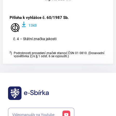
Příloha k vyhlášce č. 60/1987 Sb.
13kB
č. 4
– Státní značka jakosti
2
)
Podrobnosti provedení značek stanoví ČSN 01 0810. (Dosavadní
vysvětlivka 2) k § 1 odst. 6 se vypouští.)
Videomanuály na Youtube