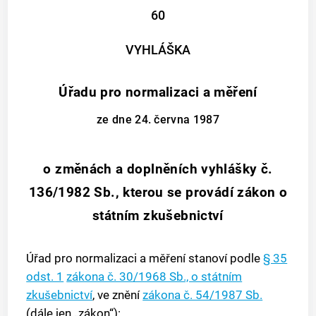
60
VYHLÁŠKA
Úřadu pro normalizaci a měření
ze dne 24. června 1987
o změnách a doplněních vyhlášky č.
136/1982 Sb., kterou se provádí zákon o
státním zkušebnictví
Úřad pro normalizaci a měření stanoví podle
§ 35
odst. 1
zákona č. 30/1968 Sb., o státním
zkušebnictví
, ve znění
zákona č. 54/1987 Sb.
(dále jen „zákon“):