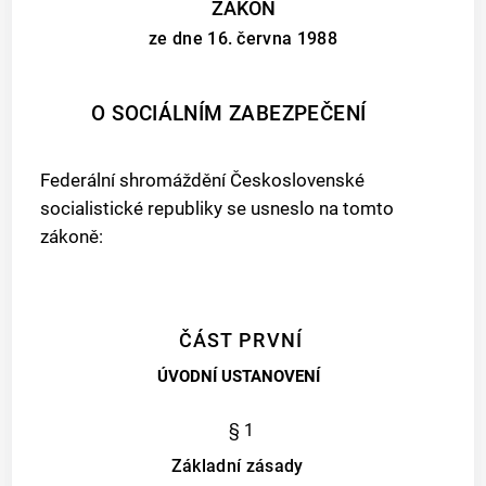
ZÁKON
ze dne 16. června 1988
O SOCIÁLNÍM ZABEZPEČENÍ
Federální shromáždění Československé
socialistické republiky se usneslo na tomto
zákoně:
ČÁST PRVNÍ
ÚVODNÍ USTANOVENÍ
§ 1
Základní zásady