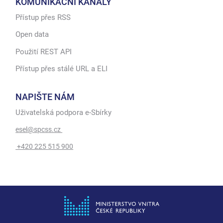
KOMUNIKAČNÍ KANÁLY
Přístup přes RSS
Open data
Použití REST API
Přístup přes stálé URL a ELI
NAPIŠTE NÁM
Uživatelská podpora e-Sbírky
esel@spcss.cz
+420 225 515 900