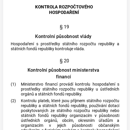
KONTROLA ROZPOČTOVÉHO
HOSPODAŘENÍ
§ 19
Kontrolní působnost vlády
Hospodaření s prostředky státního rozpočtu republiky a
státních fondů republiky kontroluje vláda.
§ 20
Kontrolní působnost ministerstva
financí
(1)
Ministerstvo financí provádí kontrolu hospodaření s
prostředky státního rozpočtu republiky u ústředních
orgánů a státních fondů republiky.
(2)
Kontrolu plateb, které jsou příjmem státního rozpočtu
republiky a státních fondů republiky, používání dotací
poskytovaných ze státního rozpočtu republiky nebo
státních fondů republiky organizacím v působnosti
ústředních orgánů, obcím, okresním úřadům a
organizacím v jejich působnosti občanským