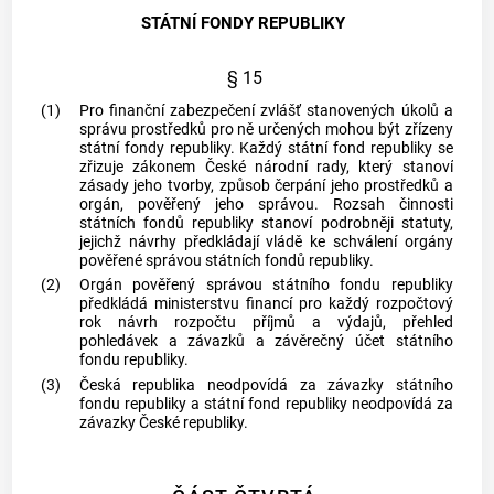
STÁTNÍ FONDY REPUBLIKY
§ 15
(1)
Pro finanční zabezpečení zvlášť stanovených úkolů a
správu prostředků pro ně určených mohou být zřízeny
státní fondy republiky. Každý státní fond republiky se
zřizuje zákonem České národní rady, který stanoví
zásady jeho tvorby, způsob čerpání jeho prostředků a
orgán, pověřený jeho správou. Rozsah činnosti
státních fondů republiky stanoví podrobněji statuty,
jejichž návrhy předkládají vládě ke schválení orgány
pověřené správou státních fondů republiky.
(2)
Orgán pověřený správou státního fondu republiky
předkládá ministerstvu financí pro každý rozpočtový
rok návrh rozpočtu příjmů a výdajů, přehled
pohledávek a závazků a závěrečný účet státního
fondu republiky.
(3)
Česká republika neodpovídá za závazky státního
fondu republiky a státní fond republiky neodpovídá za
závazky České republiky.