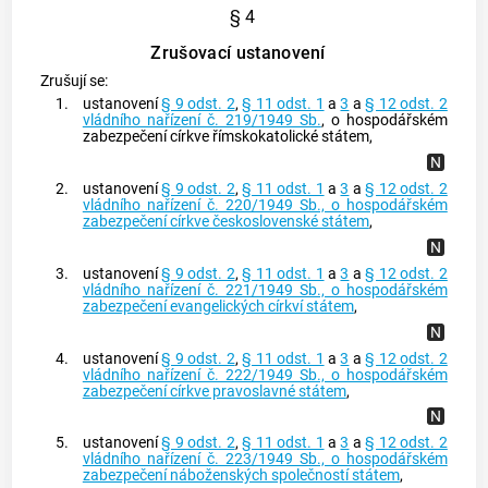
§ 4
Zrušovací ustanovení
Zrušují se:
1.
ustanovení
§ 9 odst. 2
,
§ 11 odst. 1
a
3
a
§ 12 odst. 2
vládního nařízení č. 219/1949 Sb.
, o hospodářském
zabezpečení církve římskokatolické státem,
2.
ustanovení
§ 9 odst. 2
,
§ 11 odst. 1
a
3
a
§ 12 odst. 2
vládního nařízení č. 220/1949 Sb., o hospodářském
zabezpečení církve československé státem
,
3.
ustanovení
§ 9 odst. 2
,
§ 11 odst. 1
a
3
a
§ 12 odst. 2
vládního nařízení č. 221/1949 Sb., o hospodářském
zabezpečení evangelických církví státem
,
4.
ustanovení
§ 9 odst. 2
,
§ 11 odst. 1
a
3
a
§ 12 odst. 2
vládního nařízení č. 222/1949 Sb., o hospodářském
zabezpečení církve pravoslavné státem
,
5.
ustanovení
§ 9 odst. 2
,
§ 11 odst. 1
a
3
a
§ 12 odst. 2
vládního nařízení č. 223/1949 Sb., o hospodářském
zabezpečení náboženských společností státem
,