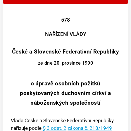
578
NAŘÍZENÍ VLÁDY
České a Slovenské Federativní Republiky
ze dne 20. prosince 1990
o úpravě osobních požitků
poskytovaných duchovním církví a
náboženských společností
Vláda České a Slovenské Federativní Republiky
nařizuje podle
§ 3 odst. 2
zákona č. 218/1949