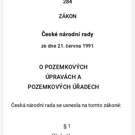
284
ZÁKON
České národní rady
ze dne 21. června 1991
O POZEMKOVÝCH
ÚPRAVÁCH A
POZEMKOVÝCH ÚŘADECH
Česká národní rada se usnesla na tomto zákoně:
§ 1