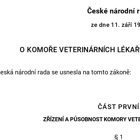
České národní 
ze dne 11. září 1
O KOMOŘE VETERINÁRNÍCH LÉKAŘ
eská národní rada se usnesla na tomto zákoně:
ČÁST PRVNÍ
ZŘÍZENÍ A PŮSOBNOST KOMORY VET
§ 1