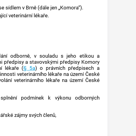
e sídlem v Brně (dále jen „Komora“).
í veterinární lékaře.
ání odborně, v souladu s jeho etikou a
 předpisy a stavovskými předpisy Komory
í lékaře (
§ 5a
) o právních předpisech a
innosti veterinárního lékaře na území České
volání veterinárního lékaře na území České
e splnění podmínek k výkonu odborných
dářské zájmy svých členů,