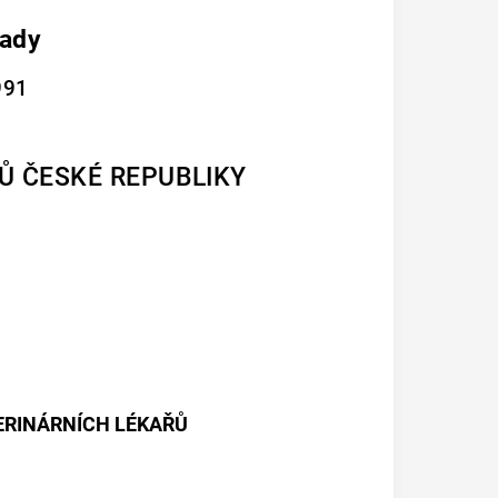
rady
991
Ů ČESKÉ REPUBLIKY
ERINÁRNÍCH LÉKAŘŮ