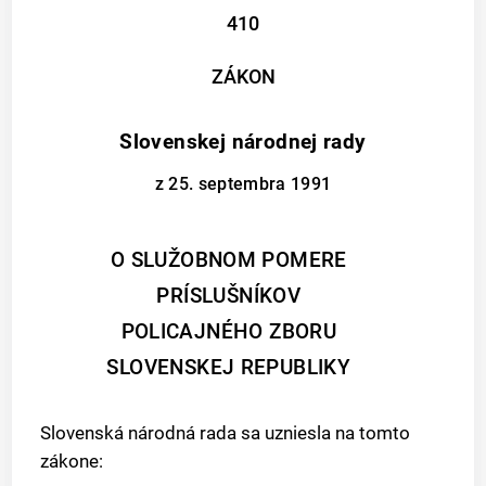
410
ZÁKON
Slovenskej národnej rady
z 25. septembra 1991
O SLUŽOBNOM POMERE
PRÍSLUŠNÍKOV
POLICAJNÉHO ZBORU
SLOVENSKEJ REPUBLIKY
Slovenská národná rada sa uzniesla na tomto
zákone: