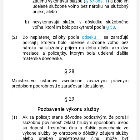
záujmu vykonávať službu (
§ 57 ods. 1
) a bolo im
udelené služobné voľno bez nároku na služobný
príjem, alebo
b)
nevykonávajú službu v dôsledku služobného
voľna, ktoré im bolo poskytnuté podľa
§ 58
.
(2)
Do neplatenej zálohy podľa
odseku 1
sa zaraďujú
policajti, ktorým bolo udelené služobné voľno bez
nároku na služobný príjem na dobu dlhšiu ako dva
mesiace, a policajtky, ktorým bola udelená ďalšia
materská dovolenka.
§ 28
Ministerstvo ustanoví všeobecne záväzným právnym
predpisom podrobnosti o zaraďovaní do zálohy.
§ 29
Pozbavenie výkonu služby
(1)
Ak sa policajt stane dôvodne podozrivým, že porušil
služobnú povinnosť zvlášť hrubým spôsobom, alebo
sa dopustil
trestného činu
a ďalšie ponechanie vo
výkone služby by ohrozovalo dôležitý záujem služby
alebo priebeh prešetrovania činu, môže byť