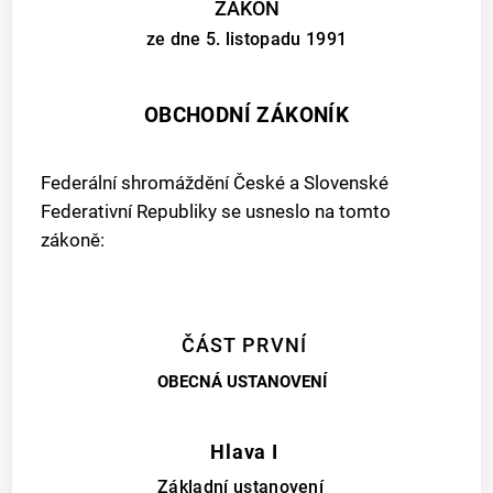
ZÁKON
ze dne 5. listopadu 1991
OBCHODNÍ ZÁKONÍK
Federální shromáždění České a Slovenské
Federativní Republiky se usneslo na tomto
zákoně:
ČÁST PRVNÍ
OBECNÁ USTANOVENÍ
Hlava I
Základní ustanovení