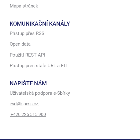
Mapa stránek
KOMUNIKAČNÍ KANÁLY
Přístup přes RSS
Open data
Použití REST API
Přístup přes stálé URL a ELI
NAPIŠTE NÁM
Uživatelská podpora e-Sbírky
esel@spcss.cz
+420 225 515 900