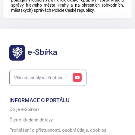
policejním ředitelství, u Policie České republiky - správ krajů a
správy hlavního města Prahy a na okresních (obvodních,
městských) správách Policie České republiky.
Videomanuály na Youtube
INFORMACE O PORTÁLU
Co je e-Sbírka?
Často kladené dotazy
Prohlášení o přístupnosti, osobní údaje, cookies