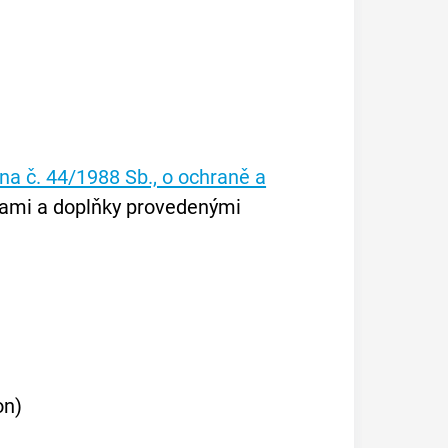
na č. 44/1988 Sb., o ochraně a
nami a doplňky provedenými
on)