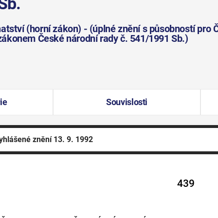
Sb.
tství (horní zákon) - (úplné znění s působností pro 
zákonem České národní rady č. 541/1991 Sb.)
ie
Souvislosti
yhlášené znění
13. 9. 1992
439