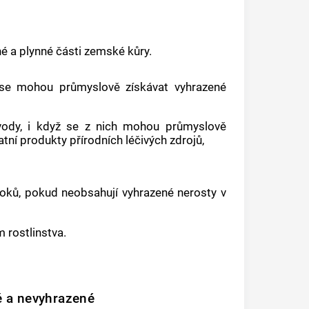
é a plynné části zemské kůry.
 se mohou průmyslově získávat vyhrazené
í vody, i když se z nich mohou průmyslově
atní produkty přírodních léčivých zdrojů,
 toků, pokud neobsahují vyhrazené nerosty v
m rostlinstva.
é a nevyhrazené