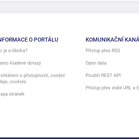
NFORMACE O PORTÁLU
KOMUNIKAČNÍ KANÁ
o je e-Sbírka?
Přístup přes RSS
asto kladené dotazy
Open data
rohlášení o přístupnosti, osobní
Použití REST API
daje, cookies
Přístup přes stálé URL a E
apa stránek