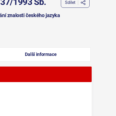
 137/1993 Sb.
Sdílet
vání znalosti českého jazyka
Další informace