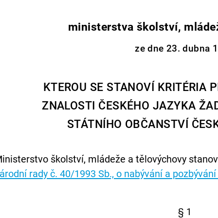
ministerstva školství, mláde
ze dne 23. dubna 
KTEROU SE STANOVÍ KRITÉRIA 
ZNALOSTI ČESKÉHO JAZYKA ŽAD
STÁTNÍHO OBČANSTVÍ ČESK
inisterstvo školství, mládeže a tělovýchovy stano
árodní rady č. 40/1993 Sb., o nabývání a pozbývání
§ 1