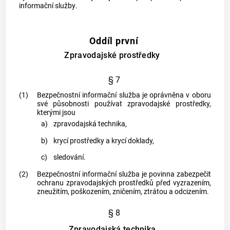
informační služby
.
Oddíl první
Zpravodajské prostředky
§ 7
(1)
Bezpečnostní informační služba je oprávněna v oboru
své působnosti používat zpravodajské prostředky,
kterými jsou
a)
zpravodajská technika
,
b)
krycí prostředky a krycí doklady,
c)
sledování.
(2)
Bezpečnostní informační služba je povinna zabezpečit
ochranu zpravodajských prostředků před vyzrazením,
zneužitím, poškozením, zničením, ztrátou a odcizením.
§ 8
Zpravodajská technika