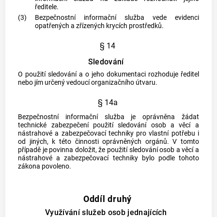
ředitele.
(3)
Bezpečnostní informační služba vede evidenci
opatřených a zřízených
krycích prostředků
.
§ 14
Sledování
O použití sledování a o jeho dokumentaci rozhoduje ředitel
nebo jím určený vedoucí organizačního útvaru.
§ 14a
Bezpečnostní informační služba je oprávněna žádat
technické zabezpečení použití sledování osob a věcí a
nástrahové a zabezpečovací techniky pro vlastní potřebu i
od jiných, k této činnosti oprávněných orgánů. V tomto
případě je povinna doložit, že použití sledování osob a věcí a
nástrahové a zabezpečovací techniky bylo podle tohoto
zákona povoleno.
Oddíl druhý
Využívání služeb osob jednajících