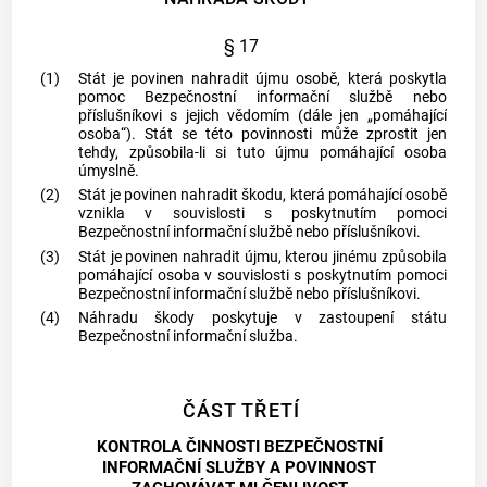
§ 17
(1)
Stát je povinen nahradit újmu osobě, která poskytla
pomoc Bezpečnostní informační službě nebo
příslušníkovi s jejich vědomím (dále jen „pomáhající
osoba“). Stát se této povinnosti může zprostit jen
tehdy, způsobila-li si tuto újmu pomáhající osoba
úmyslně.
(2)
Stát je povinen nahradit škodu, která pomáhající osobě
vznikla v souvislosti s poskytnutím pomoci
Bezpečnostní informační službě nebo příslušníkovi.
(3)
Stát je povinen nahradit újmu, kterou jinému způsobila
pomáhající osoba v souvislosti s poskytnutím pomoci
Bezpečnostní informační službě nebo příslušníkovi.
(4)
Náhradu škody poskytuje v zastoupení státu
Bezpečnostní informační služba.
ČÁST TŘETÍ
KONTROLA ČINNOSTI BEZPEČNOSTNÍ
INFORMAČNÍ SLUŽBY A POVINNOST