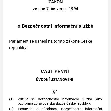
ZÁKON
ze dne 7. července 1994
o Bezpečnostní informační službě
Parlament se usnesl na tomto zákoně České
republiky:
ČÁST PRVNÍ
ÚVODNÍ USTANOVENÍ
§ 1
(1)
Zřizuje se Bezpečnostní informační služba jako
ozbrojená zpravodajská služba České republiky.
(2)
Postavení a působnost Bezpečnostní informační