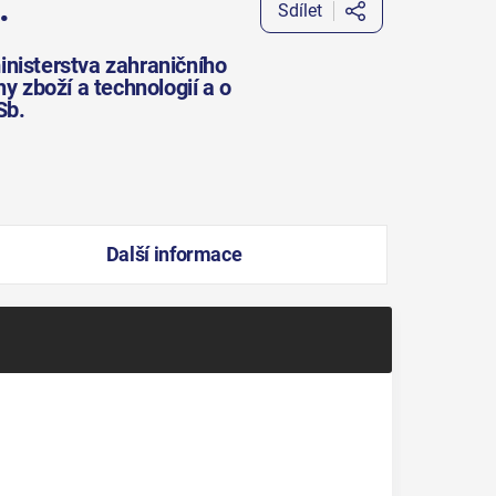
.
Sdílet
inisterstva zahraničního
y zboží a technologií a o
Sb.
Další informace