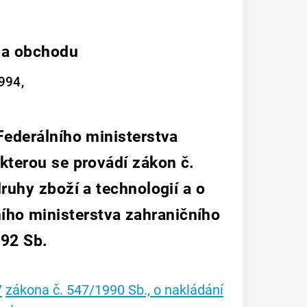
 a obchodu
994,
Federálního ministerstva
kterou se provádí zákon č.
ruhy zboží a technologií a o
ního ministerstva zahraničního
92 Sb.
7
zákona č. 547/1990 Sb., o nakládání