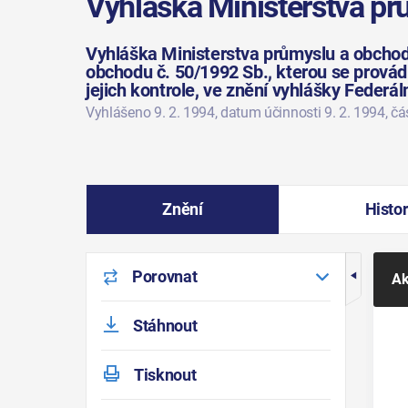
Vyhláška Ministerstva pr
Vyhláška Ministerstva průmyslu a obchodu
obchodu č. 50/1992 Sb., kterou se provádí
jejich kontrole, ve znění vyhlášky Federá
Vyhlášeno 9. 2. 1994
, datum účinnosti 9. 2. 1994
, č
Znění
Histor
Porovnat
Ak
Stáhnout
Tisknout