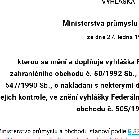
VYHLÁŠKA
Ministerstva průmyslu
ze dne 27. ledna 1
kterou se mění a doplňuje vyhláška 
zahraničního obchodu č. 50/1992 Sb., 
547/1990 Sb., o nakládání s některými d
jejich kontrole, ve znění vyhlášky Federál
obchodu č. 505/19
inisterstvo průmyslu a obchodu stanoví podle
§ 3