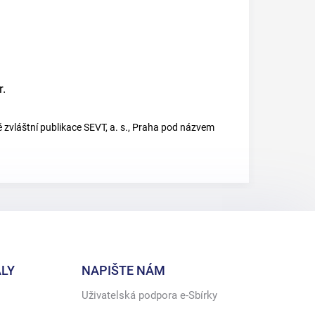
r.
 zvláštní publikace SEVT, a. s., Praha pod názvem
LY
NAPIŠTE NÁM
Uživatelská podpora e-Sbírky