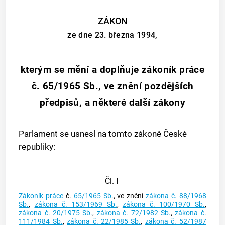
ZÁKON
ze dne 23. března 1994,
kterým se mění a doplňuje zákoník práce
č. 65/1965 Sb., ve znění pozdějších
předpisů, a některé další zákony
Parlament se usnesl na tomto zákoně České
republiky:
Čl. I
Zákoník práce
č.
65/1965 Sb.
, ve znění
zákona č. 88/1968
Sb.
,
zákona č. 153/1969 Sb.
,
zákona č. 100/1970 Sb.
,
zákona č. 20/1975 Sb.
,
zákona č. 72/1982 Sb.
,
zákona č.
111/1984 Sb.
,
zákona č. 22/1985 Sb.
,
zákona č. 52/1987