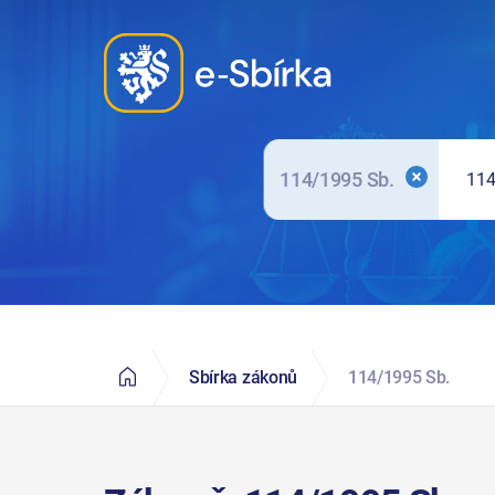
Elektronická Sbírka zákonů a mezinárodních smluv
114/1995 Sb.
Sbírka zákonů
114/1995 Sb.