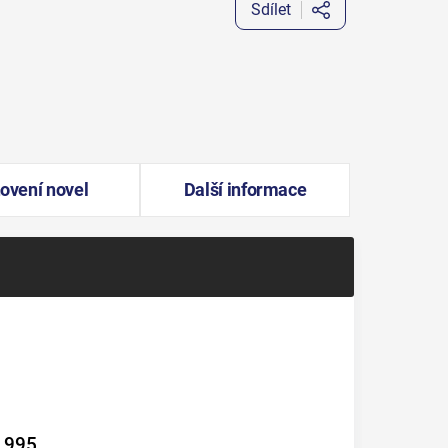
Sdílet
ovení novel
Další informace
1995