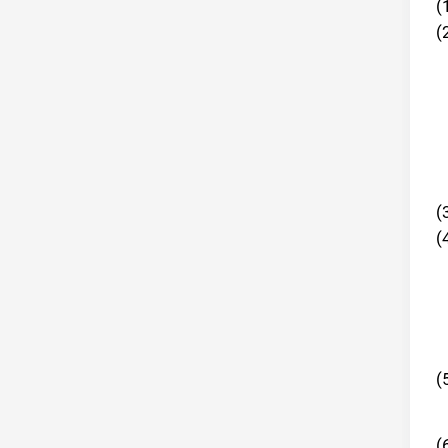
(
(
(
(
(
(