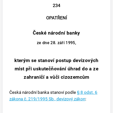
234
OPATŘENÍ
České národní banky
ze dne 28. září 1995,
kterým se stanoví postup devizových
míst při uskutečňování úhrad do a ze
zahraničí a vůči cizozemcům
Česká národní banka stanoví podle
§ 8 odst. 6
zákona č. 219/1995 Sb., devizový zákon
: