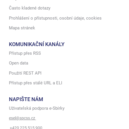
Často kladené dotazy
Prohlášení o přístupnosti, osobní údaje, cookies
Mapa stránek
KOMUNIKAČNÍ KANÁLY
Přístup přes RSS
Open data
Použití REST API
Přístup přes stálé URL a ELI
NAPIŠTE NÁM
Uživatelská podpora e-Sbírky
esel@spcss.cz
+420 225 515 900