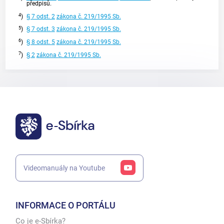
předpisů.
4
)
§ 7 odst. 2
zákona č. 219/1995 Sb.
5
)
§ 7 odst. 3
zákona č. 219/1995 Sb.
6
)
§ 8 odst. 5
zákona č. 219/1995 Sb.
7
)
§ 2
zákona č. 219/1995 Sb.
Videomanuály na Youtube
INFORMACE O PORTÁLU
Co je e-Sbírka?