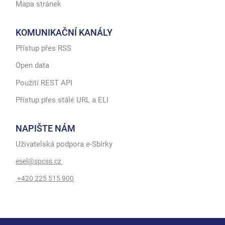
Mapa stránek
KOMUNIKAČNÍ KANÁLY
Přístup přes RSS
Open data
Použití REST API
Přístup přes stálé URL a ELI
NAPIŠTE NÁM
Uživatelská podpora e-Sbírky
esel@spcss.cz
+420 225 515 900