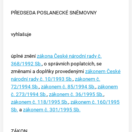
PŘEDSEDA POSLANECKÉ SNĚMOVNY
vyhlašuje
úplné znění
zákona České národní rady č.
368/1992 Sb.
, o správních poplatcích, se
změnami a doplňky provedenými
zákonem České
národní rady č. 10/1993 Sb.
,
zákonem č.
72/1994 Sb.
,
zákonem č. 85/1994 Sb.
,
zákonem
č. 273/1994 Sb.
,
zákonem č. 36/1995 Sb.
,
zákonem č. 118/1995 Sb.
,
zákonem č. 160/1995
Sb.
a
zákonem č. 301/1995 Sb.
ZÁKON