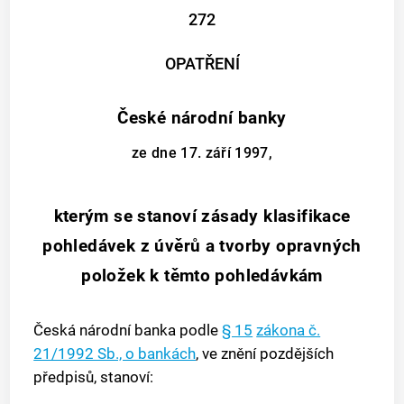
272
OPATŘENÍ
České národní banky
ze dne 17. září 1997,
kterým se stanoví zásady klasifikace
pohledávek z úvěrů a tvorby opravných
položek k těmto pohledávkám
Česká národní banka podle
§ 15
zákona č.
21/1992 Sb., o bankách
, ve znění pozdějších
předpisů, stanoví: