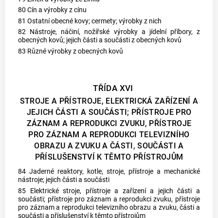
80 Cín a výrobky z cínu
81 Ostatní obecné kovy; cermety; výrobky z nich
82 Nástroje, náčiní, nožířské výrobky a jídelní příbory, z
obecných kovů; jejich části a součásti z obecných kovů
83 Různé výrobky z obecných kovů
TŘÍDA XVI
STROJE A PŘÍSTROJE, ELEKTRICKÁ ZAŘÍZENÍ A
JEJICH ČÁSTI A SOUČÁSTI; PŘÍSTROJE PRO
ZÁZNAM A REPRODUKCI ZVUKU, PŘÍSTROJE
PRO ZÁZNAM A REPRODUKCI TELEVIZNÍHO
OBRAZU A ZVUKU A ČÁSTI, SOUČÁSTI A
PŘÍSLUŠENSTVÍ K TĚMTO PŘÍSTROJŮM
84 Jaderné reaktory, kotle, stroje, přístroje a mechanické
nástroje; jejich části a součásti
85 Elektrické stroje, přístroje a zařízení a jejich části a
součásti; přístroje pro záznam a reprodukci zvuku, přístroje
pro záznam a reprodukci televizního obrazu a zvuku, části a
součásti a příslušenství k těmto přístrojům