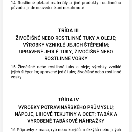
14 Rostlinné pletací materiály a jiné produkty rostlinného
původu, jinde neuvedené ani nezahrnuté
TŘÍDA III
ŽIVOČIŠNÉ NEBO ROSTLINNÉ TUKY A OLEJE;
VÝROBKY VZNIKLÉ JEJICH ŠTĚPENÍM;
UPRAVENÉ JEDLÉ TUKY; ŽIVOČIŠNÉ NEBO
ROSTLINNÉ VOSKY
15 Živočišné nebo rostlinné tuky a oleje; výrobky vzniklé
jejich štěpením; upravené jedlé tuky; živočišné nebo rostlinné
vosky
TŘÍDA IV
VÝROBKY POTRAVINÁŘSKÉHO PRŮMYSLU;
NÁPOJE, LIHOVÉ TEKUTINY A OCET; TABÁK A
VYROBENÉ TABÁKOVÉ NÁHRAŽKY
16 Přípravky z masa, ryb nebo korýšů, měkkýšů nebo jiných