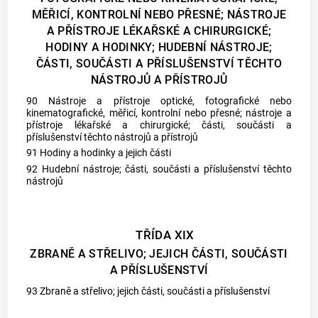
MĚŘICÍ, KONTROLNÍ NEBO PŘESNÉ; NÁSTROJE
A PŘÍSTROJE LÉKAŘSKÉ A CHIRURGICKÉ;
HODINY A HODINKY; HUDEBNÍ NÁSTROJE;
ČÁSTI, SOUČÁSTI A PŘÍSLUŠENSTVÍ TĚCHTO
NÁSTROJŮ A PŘÍSTROJŮ
90 Nástroje a přístroje optické, fotografické nebo
kinematografické, měřicí, kontrolní nebo přesné; nástroje a
přístroje lékařské a chirurgické; části, součásti a
příslušenství těchto nástrojů a přístrojů
91 Hodiny a hodinky a jejich části
92 Hudební nástroje; části, součásti a příslušenství těchto
nástrojů
TŘÍDA XIX
ZBRANĚ A STŘELIVO; JEJICH ČÁSTI, SOUČÁSTI
A PŘÍSLUŠENSTVÍ
93 Zbraně a střelivo; jejich části, součásti a příslušenství