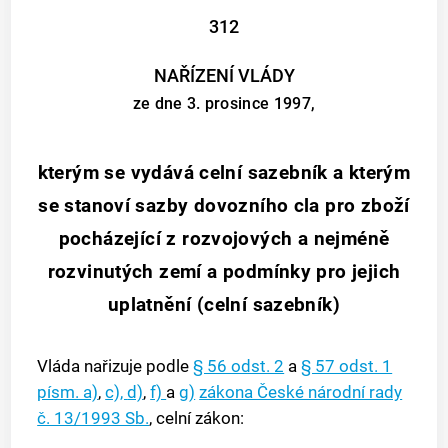
312
NAŘÍZENÍ VLÁDY
ze dne 3. prosince 1997,
kterým se vydává celní sazebník a kterým
se stanoví sazby dovozního cla pro zboží
pocházející z rozvojových a nejméně
rozvinutých zemí a podmínky pro jejich
uplatnění (celní sazebník)
Vláda nařizuje podle
§ 56 odst. 2
a
§ 57 odst. 1
písm. a)
,
c),
d)
,
f)
a
g)
zákona České národní rady
č. 13/1993 Sb.
, celní zákon: