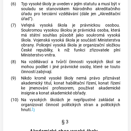
(6)
Typ vysoké školy je uveden v jejím statutu a musí být v
souladu se stanoviskem Národního akreditačního
úřadu pro terciární vzdělávání (dále jen „Akreditační
úřad“).
(7)
Veřejná vysoká škola je právnickou osobou.
Soukromou vysokou školou je právnická osoba, která
má státní souhlas působit jako soukromá vysoká
škola. Vojenská vysoká škola je součástí Ministerstva
obrany. Policejní vysoká škola je organizační složkou
České republiky, k níž funkci zřizovatele plní
Ministerstvo vnitra.
(8)
Na vzdělávací a tvůrčí činnosti vysokých škol se
mohou podílet i jiné právnické osoby, které se touto
činností zabývají.
(9)
Nikdo kromě vysoké školy nemá právo přiznávat
akademický titul, konat habilitační řízení, konat řízení
ke jmenování profesorem, používat akademické
insignie a konat akademické obřady.
(10)
Na vysokých školách je nepřípustné zakládat a
organizovat činnost politických stran a politických
1
hnutí.
)
§ 3