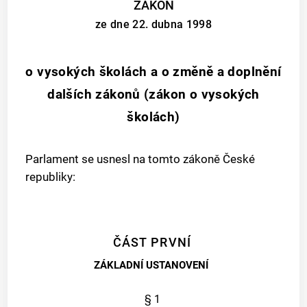
ZÁKON
ze dne 22. dubna 1998
o vysokých školách a o změně a doplnění
dalších zákonů (zákon o vysokých
školách)
Parlament se usnesl na tomto zákoně České
republiky:
ČÁST PRVNÍ
ZÁKLADNÍ USTANOVENÍ
§ 1