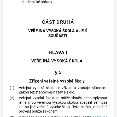
akademické obřady.
ČÁST DRUHÁ
VEŘEJNÁ VYSOKÁ ŠKOLA A JEJÍ
SOUČÁSTI
HLAVA I
VEŘEJNÁ VYSOKÁ ŠKOLA
§ 5
Zřízení veřejné vysoké školy
(1)
Veřejná vysoká škola se zřizuje a zrušuje zákonem.
Zákon též stanoví její název a sídlo.
(2)
Veřejná vysoká škola se může sloučit nebo splynout
jen s jinou veřejnou vysokou školou; rozdělit se může
jen na jiné veřejné vysoké školy. Tyto změny je možné
provést pouze zákonem.