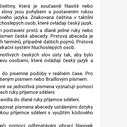
češtiny, která je současně hlasitě nebo
mi slovy jsou pohybem a postavením rukou
vého jazyka. Znakovaná čeština v taktilní
hoslepých osob, které ovládají český jazyk.
h postavení prstů a dlaně jedné ruky nebo
 písmen české abecedy. Prstová abeceda je
ch termínů, případně dalších pojmů. Prstová
nikační systém hluchoslepých osob.
dnotlivých českých slov ústy tak, aby bylo
vu osobami, které ovládají český jazyk a
i do písemné podoby v reálném čase. Pro
ětšeným písmem nebo Braillovým písmem.
ré se jednotlivá písmena vyznačují pomocí
ech ruky příjemce sdělení.
avidla do dlaně ruky příjemce sdělení.
brazovat písmena abecedy ustálenými dotyky
ukou příjemce sdělení s využitím kódového
řeči pomocí odhmatávání vibrací hlasivek