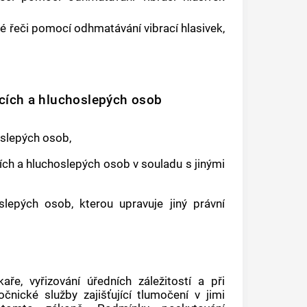
 řeči pomocí odhmatávání vibrací hlasivek,
cích a hluchoslepých osob
oslepých osob,
ích a hluchoslepých osob v souladu s jinými
lepých osob, kterou upravuje jiný právní
ře, vyřizování úředních záležitostí a při
čnické služby zajišťující tlumočení v jimi