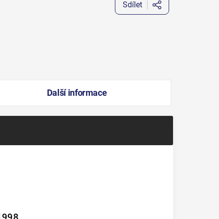
Sdílet
Další informace
 1998