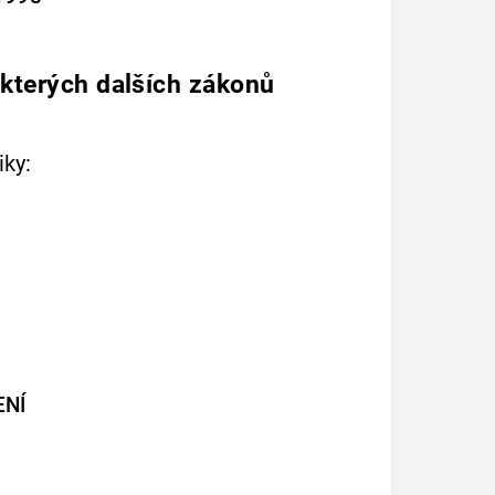
kterých dalších zákonů
ky:
ENÍ