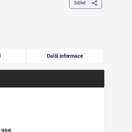
Sdílet
l
Další informace
 1998