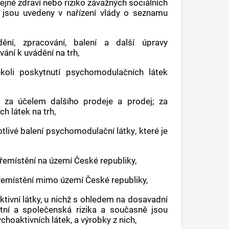
ejné zdraví nebo riziko závažných sociálních
 jsou uvedeny v nařízení vlády o seznamu
dění, zpracování, balení a další úpravy
ání k uvádění na trh,
koli poskytnutí
psychomodulačních látek
 za účelem dalšího prodeje a prodej; za
ch látek
na trh,
tlivé balení
psychomodulační látky
, které je
přemístění na území České republiky,
přemístění mimo území České republiky,
tivní látky, u nichž s ohledem na dosavadní
tní a společenská rizika a současně jsou
hoaktivních látek, a výrobky z nich,