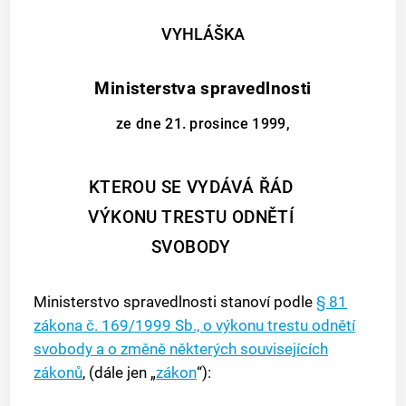
VYHLÁŠKA
Ministerstva spravedlnosti
ze dne 21. prosince 1999,
KTEROU SE VYDÁVÁ ŘÁD
VÝKONU TRESTU ODNĚTÍ
SVOBODY
Ministerstvo spravedlnosti stanoví podle
§ 81
zákona č. 169/1999 Sb., o výkonu trestu odnětí
svobody a o změně některých souvisejících
zákonů
, (dále jen „
zákon
“):