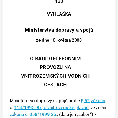
138
VYHLÁŠKA
Ministerstva dopravy a spojů
ze dne 10. května 2000
O RADIOTELEFONNÍM
PROVOZU NA
VNITROZEMSKÝCH VODNÍCH
CESTÁCH
Ministerstvo dopravy a spojů podle
§ 52
zákona
č.
114/1995 Sb., o vnitrozemské plavbě
, ve znění
zákona č. 358/1999 Sb.
, (dále jen „zákon“) k