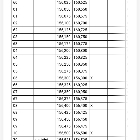
60
156,025
160,625
X
01
156,050
160,650
X
61
156,075
160,675
X
02
156,100
160,700
X
62
156,125
160,725
X
03
156,150
160,750
X
63
156,175
160,775
X
04
156,200
160,800
X
64
156,225
160,825
X
05
156,250
160,850
X
65
156,275
160,875
X
06
156,300
156,300
X
66
156,325
160,925
X
07
156,350
160,950
X
67
156,375
156,375
X
08
156,400
156,400
X
68
156,425
156,425
X
09
156,450
156,450
X
69
156,475
156,475
X
10
156,500
156,500
X
70
digitální
156,525
156,525