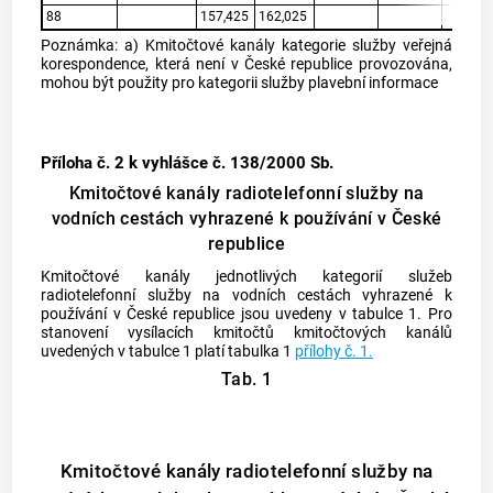
88
157,425
162,025
Poznámka: a) Kmitočtové kanály kategorie služby veřejná
korespondence, která není v České republice provozována,
mohou být použity pro kategorii služby plavební informace
Příloha č. 2
k vyhlášce č. 138/2000 Sb.
Kmitočtové kanály radiotelefonní služby na
vodních cestách vyhrazené k používání v České
republice
Kmitočtové kanály jednotlivých kategorií služeb
radiotelefonní služby na vodních cestách vyhrazené k
používání v České republice jsou uvedeny v tabulce 1. Pro
stanovení vysílacích kmitočtů kmitočtových kanálů
uvedených v tabulce 1 platí tabulka 1
přílohy č. 1.
Tab. 1
Kmitočtové kanály radiotelefonní služby na