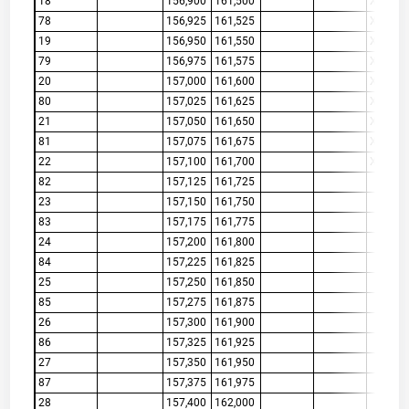
18
156,900
161,500
X
78
156,925
161,525
X
19
156,950
161,550
X
79
156,975
161,575
X
20
157,000
161,600
X
80
157,025
161,625
X
21
157,050
161,650
X
81
157,075
161,675
X
22
157,100
161,700
X
82
157,125
161,725
23
157,150
161,750
83
157,175
161,775
24
157,200
161,800
84
157,225
161,825
25
157,250
161,850
85
157,275
161,875
26
157,300
161,900
86
157,325
161,925
27
157,350
161,950
87
157,375
161,975
28
157,400
162,000