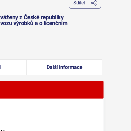
Sdílet
yváženy z České republiky
ovozu výrobků a o licenčním
l
Další informace