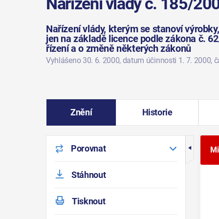
Nařízení vlády č. 185/20
Nařízení vlády, kterým se stanoví výrobk
jen na základě licence podle zákona č. 6
řízení a o změně některých zákonů
Vyhlášeno 30. 6. 2000
, datum účinnosti 1. 7. 2000
, 
Znění
Historie
Porovnat
Mi
Stáhnout
Tisknout