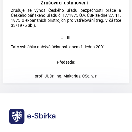
Zrušovací ustanovení
Zrušuje se výnos Českého úřadu bezpečnosti práce a
Českého báňského úřadu č. 17/1975 Ú.v. ČSR ze dne 27. 11.
1975 o expanzních přístrojích pro vstřelování (reg. v částce
33/1975 Sb.).
Čl. III
Tato vyhláška nabývá účinnosti dnem 1. ledna 2001.
Předseda:
prof. JUDr. Ing. Makarius, CSc. v. r.