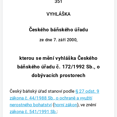
351
VYHLÁŠKA
Českého báňského úřadu
ze dne 7. září 2000,
kterou se mění vyhláška Českého
báňského úřadu č. 172/1992 Sb., o
dobývacích prostorech
Český báňský úřad stanoví podle
§ 27 odst. 9
zákona č. 44/1988 Sb., o ochraně a využití
nerostného bohatství
(
horní zákon
), ve znění
zákona č. 541/1991 Sb.
: