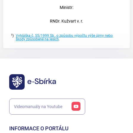
Ministr:
RNDr. Kužvart v. r.
1
)
Vyhláška č. 55/1999 Sb., o způsobu výpočtu výše újmy nebo
škody způsobené na lesích
.
Videomanuály na Youtube
INFORMACE O PORTÁLU