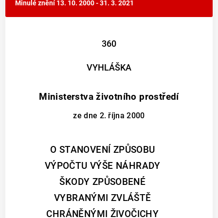
Minulé znění
13. 10. 2000 - 31. 3. 2021
360
VYHLÁŠKA
Ministerstva životního prostředí
ze dne 2. října 2000
O STANOVENÍ ZPŮSOBU
VÝPOČTU VÝŠE NÁHRADY
ŠKODY ZPŮSOBENÉ
VYBRANÝMI ZVLÁŠTĚ
CHRÁNĚNÝMI ŽIVOČICHY