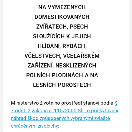
NA VYMEZENÝCH
DOMESTIKOVANÝCH
ZVÍŘATECH, PSECH
SLOUŽÍCÍCH K JEJICH
HLÍDÁNÍ, RYBÁCH,
VČELSTVECH, VČELAŘSKÉM
ZAŘÍZENÍ, NESKLIZENÝCH
POLNÍCH PLODINÁCH A NA
LESNÍCH POROSTECH
Ministerstvo životního prostředí stanoví podle
§
7 odst. 3
zákona č. 115/2000 Sb., o poskytování
náhrad škod způsobených vybranými zvláště
chráněnými živočichy
: