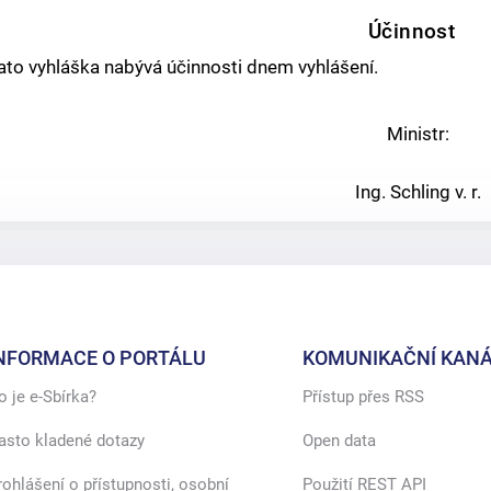
Účinnost
ato vyhláška nabývá účinnosti dnem vyhlášení.
Ministr:
Ing. Schling v. r.
NFORMACE O PORTÁLU
KOMUNIKAČNÍ KANÁ
o je e-Sbírka?
Přístup přes RSS
asto kladené dotazy
Open data
rohlášení o přístupnosti, osobní
Použití REST API