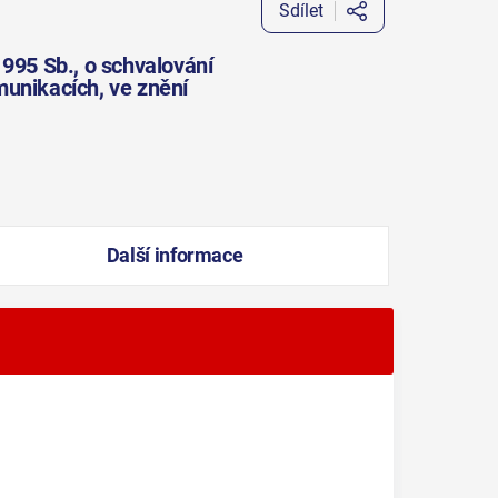
Sdílet
995 Sb., o schvalování
munikacích, ve znění
Další informace