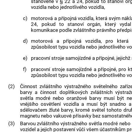
stanovené v § 22 a 24, pokud to stanoví org
vozidla nebo jednotlivého vozidla,
c)
motorová a přípojná vozidla, která svým nák
24, pokud to stanoví orgán, který vydal
komunikace podle zvláštního právního předpi
d)
motorová a přípojná vozidla, pro která 
způsobilost typu vozidla nebo jednotlivého vo
e)
pracovní stroje samojízdné a přípojné, jejich
f)
pracovní stroje samojízdné a přípojné, pro k
způsobilost typu vozidla nebo jednotlivého vo
(2)
Činnost zvláštního výstražného světelného zaříz
barvy a činnost doplňkových zvláštních výstražn
světla modré nebo oranžové barvy musí být nezá
vnějšího osvětlení vozidla a musí být snadno a 
sdělovačem žluté barvy, kromě světel tohoto dru
magnetu nebo vakuové přísavky bez samostatného
(3)
Barvou zvláštního výstražného světla modré nebo 
vozidel a jejich postavení vůči všem účastníkům 