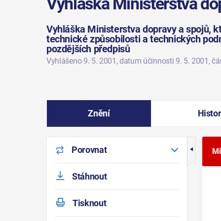
Vyhláška Ministerstva do
Vyhláška Ministerstva dopravy a spojů, k
technické způsobilosti a technických pod
pozdějších předpisů
Vyhlášeno 9. 5. 2001
, datum účinnosti 9. 5. 2001
, č
Znění
Histor
Porovnat
Mi
Stáhnout
Tisknout