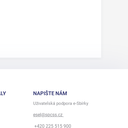
LY
NAPIŠTE NÁM
Uživatelská podpora e-Sbírky
esel@spcss.cz
+420 225 515 900