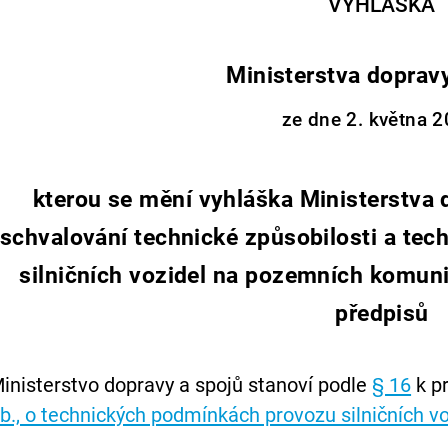
VYHLÁŠKA
Ministerstva doprav
ze dne 2. května 2
kterou se mění vyhláška Ministerstva 
schvalování technické způsobilosti a te
silničních vozidel na pozemních komuni
předpisů
inisterstvo dopravy a spojů stanoví podle
§ 16
k p
b., o technických podmínkách provozu silničních 