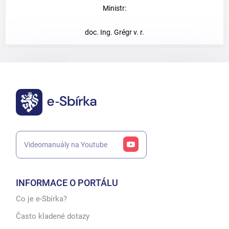
Ministr:
doc. Ing. Grégr v. r.
Videomanuály na Youtube
INFORMACE O PORTÁLU
Co je e-Sbírka?
Často kladené dotazy