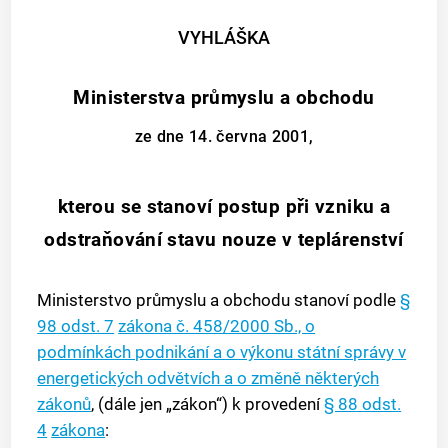
VYHLÁŠKA
Ministerstva průmyslu a obchodu
ze dne 14. června 2001,
kterou se stanoví postup při vzniku a
odstraňování stavu nouze v teplárenství
Ministerstvo průmyslu a obchodu stanoví podle
§
98 odst. 7
zákona č. 458/2000 Sb., o
podmínkách podnikání a o výkonu státní správy v
energetických odvětvích a o změně některých
zákonů
, (dále jen „zákon“) k provedení
§ 88 odst.
4
zákona
: