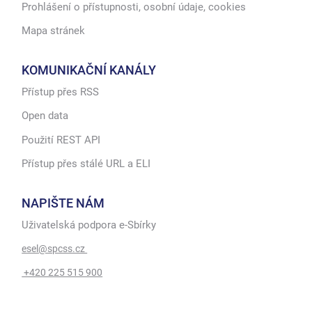
Prohlášení o přístupnosti, osobní údaje, cookies
Mapa stránek
KOMUNIKAČNÍ KANÁLY
Přístup přes RSS
Open data
Použití REST API
Přístup přes stálé URL a ELI
NAPIŠTE NÁM
Uživatelská podpora e-Sbírky
esel@spcss.cz
+420 225 515 900