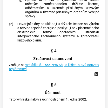
určeným zaměstnancům držitele licence,
odběratelům a územně příslušným krizovým
orgánům a územně příslušným orgánům veřejné
správy.
(2)
Havarijní plány se ukládají u držitele licence na výrobu
a
rozvod tepelné energie
a poskytují se v písemné nebo
elektronické formě operačnímu středisku
integrovaného záchranného systému
a zpracovateli
krizového plánu.
§ 4
Zrušovací ustanovení
Zrušuje se
vyhláška č. 155/1996 Sb., o řešení stavů nouze v
teplárenství
.
§ 5
Účinnost
Tato vyhláška nabývá účinnosti dnem 1. ledna 2002.