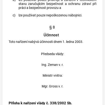
stavu zaručujícím bezpečnost a ochranu zdraví při
práci a bezpečnost provozu a
c)
lze používat pouze nepoškozenou nábojnici.
§ 8
Účinnost
Toto nařízení nabývá účinnosti dnem 1. ledna 2003.
Předseda vlády:
Ing. Zeman v. r.
Ministr vnitra:
Mgr. Gross v. r.
Příloha k nařízení vlády č. 338/2002 Sb.