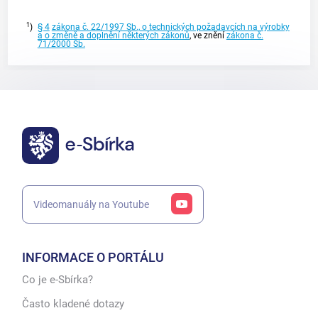
1
)
§ 4
zákona č. 22/1997 Sb., o technických požadavcích na výrobky
a o změně a doplnění některých zákonů
, ve znění
zákona č.
71/2000 Sb.
Videomanuály na Youtube
INFORMACE O PORTÁLU
Co je e-Sbírka?
Často kladené dotazy