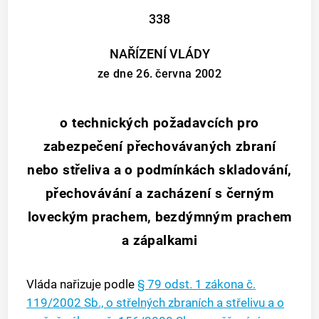
338
NAŘÍZENÍ VLÁDY
ze dne 26. června 2002
o technických požadavcích pro
zabezpečení přechovávaných zbraní
nebo střeliva a o podmínkách skladování,
přechovávání a zacházení s černým
loveckým prachem, bezdýmným prachem
a zápalkami
Vláda nařizuje podle
§ 79 odst. 1
zákona č.
119/2002 Sb., o střelných zbraních a střelivu a o