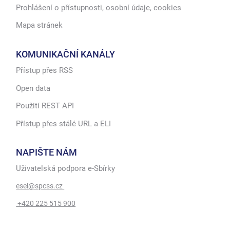
Prohlášení o přístupnosti, osobní údaje, cookies
Mapa stránek
KOMUNIKAČNÍ KANÁLY
Přístup přes RSS
Open data
Použití REST API
Přístup přes stálé URL a ELI
NAPIŠTE NÁM
Uživatelská podpora e-Sbírky
esel@spcss.cz
+420 225 515 900