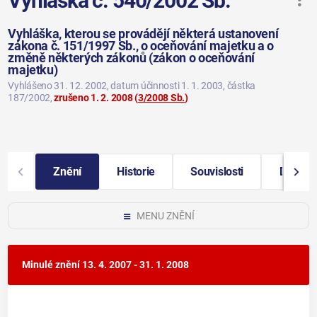
Vyhláška č. 540/2002 Sb.
Vyhláška, kterou se provádějí některá ustanovení
zákona č. 151/1997 Sb., o oceňování majetku a o
změně některých zákonů (zákon o oceňování
majetku)
Vyhlášeno 31. 12. 2002
, datum účinnosti 1. 1. 2003
, částka
187/2002
,
zrušeno 1. 2. 2008
(
3/2008 Sb.
)
Znění
Historie
Souvislosti
Další i
MENU ZNĚNÍ
Minulé znění
13. 4. 2007 - 31. 1. 2008