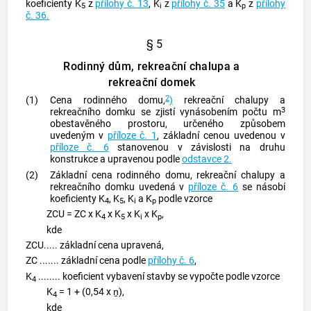
koeficienty K
z
přílohy č. 13
, K
z
přílohy č. 35
a K
z
přílohy
5
i
p
č. 36.
§ 5
Rodinný dům, rekreační chalupa a
rekreační domek
2
(1)
Cena rodinného domu,
)
rekreační chalupy a
3
rekreačního domku se zjistí vynásobením počtu m
obestavěného prostoru, určeného způsobem
uvedeným v
příloze č. 1
, základní cenou uvedenou v
příloze č. 6
stanovenou v závislosti na druhu
konstrukce a upravenou podle
odstavce 2.
(2)
Základní cena rodinného domu, rekreační chalupy a
rekreačního domku uvedená v
příloze č. 6
se násobí
koeficienty K
, K
, K
a K
podle vzorce
4
5
i
p
ZCU = ZC x K
x K
x K
x K
,
4
5
i
p
kde
ZCU..... základní cena upravená,
ZC ....... základní cena podle
přílohy č. 6
,
K
........ koeficient vybavení stavby se vypočte podle vzorce
4
K
= 1 + (0,54 x ṉ),
4
kde