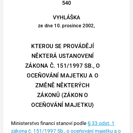
540
VYHLÁŠKA
ze dne 10. prosince 2002,
KTEROU SE PROVÁDĚJÍ
NĚKTERÁ USTANOVENÍ
ZÁKONA Č. 151/1997 SB., O
OCEŇOVÁNÍ MAJETKU A O
ZMĚNĚ NĚKTERÝCH
ZÁKONŮ (ZÁKON O
OCEŇOVÁNÍ MAJETKU)
Ministerstvo financí stanoví podle
§ 33 odst. 1
zákona č. 151/1997 Sb., o oceňování majetku a o