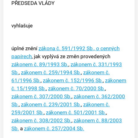
PŘEDSEDA VLÁDY
vyhlašuje
úplné znění
zákona č. 591/1992 Sb., o cenných
papírech
, jak vyplývá ze změn provedených
zákonem č. 89/1993 Sb.
,
zákonem č. 331/1993
Sb.
,
zákonem č. 259/1994 Sb.
,
zákonem č.
61/1996 Sb.
,
zákonem č. 152/1996 Sb.
,
zákonem
č. 15/1998 Sb.
,
zákonem č. 70/2000 Sb.
,
zákonem č. 307/2000 Sb.
,
zákonem č. 362/2000
Sb.
,
zákonem č. 239/2001 Sb.
,
zákonem č.
259/2001 Sb.
,
zákonem č. 501/2001 Sb.
,
zákonem č. 308/2002 Sb.
,
zákonem č. 88/2003
Sb.
a
zákonem č. 257/2004 Sb.